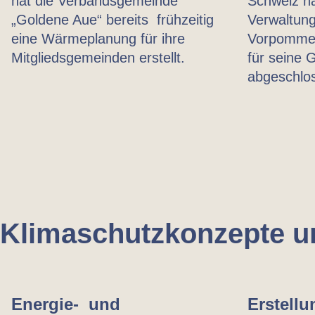
hat die Verbandsgemeinde
Schweiz ha
„Goldene Aue“ bereits frühzeitig
Verwaltung
eine Wärmeplanung für ihre
Vorpommer
Mitgliedsgemeinden erstellt.
für seine
abgeschlo
Klimaschutz­konzepte 
Energie- und
Erstell