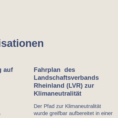
isationen
g auf
Fahrplan des
Landschaftsverbands
Rheinland (LVR) zur
Klimaneutralität
Der Pfad zur Klimaneutralität
wurde greifbar aufbereitet in einer
e