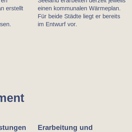
ren
Seeland erarbeiten derzeit jeweils
erstellt
einen kommunalen Wärmeplan.
Für beide Städte liegt er bereits
ssen.
im Entwurf vor.
ment
istungen
Erarbeitung und