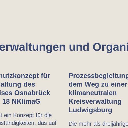
Verwaltungen und Organ
hutzkonzept für
Prozessbegleitun
waltung des
dem Weg zu einer
ises Osnabrück
klimaneutralen
 18 NKlimaG
Kreisverwaltung
Ludwigsburg
t ein Konzept für die
ständigkeiten, das auf
Die mehr als dreijährig