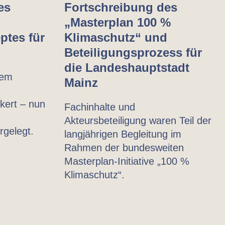
es
Fortschreibung des
„Masterplan 100 %
ptes für
Klimaschutz“ und
Beteiligungsprozess für
die Landeshauptstadt
lem
Mainz
kert – nun
Fachinhalte und
Akteursbeteiligung waren Teil der
gelegt.
langjährigen Begleitung im
Rahmen der bundesweiten
Masterplan-Initiative „100 %
Klimaschutz“.