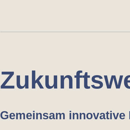
Zukunfts­w
Gemeinsam innovative 