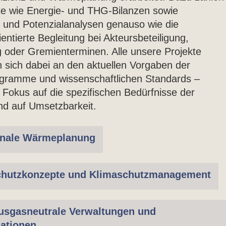
te wie Energie- und THG-Bilanzen sowie
 und Potenzialanalysen genauso wie die
entierte Begleitung bei Akteursbeteiligung,
g oder Gremienterminen. Alle unsere Projekte
en sich dabei an den aktuellen Vorgaben der
gramme und wissenschaftlichen Standards –
 Fokus auf die spezifischen Bedürfnisse der
d auf Umsetzbarkeit.
ale Wärmeplanung
chutzkonzepte und Klimaschutzmanagement
usgasneutrale Verwaltungen und
ationen