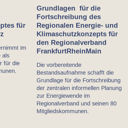
Grundlagen für die
Fortschreibung des
ptes für
Regionalen Energie- und
rz
Klimaschutzkonzepts für
den Regionalverband
ernimmt im
FrankfurtRheinMain
 als
 für die
Die vorbereitende
munen.
Bestandsaufnahme schafft die
Grundlage für die Fortschreibung
der zentralen informellen Planung
zur Energiewende im
Regionalverband und seinen 80
Mitgliedskommunen.