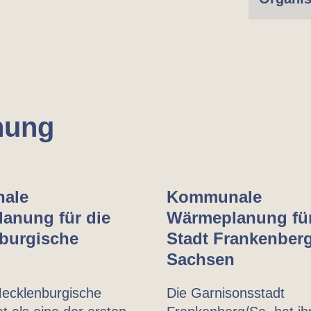
nung
ale
Kommunale
anung für die
Wärmeplanung für
burgische
Stadt Frankenberg
Sachsen
ecklenburgische
Die Garnisonsstadt