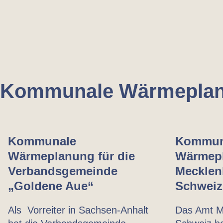
Kommunale Wärmepla
Kommunale
Kommun
Wärmeplanung für die
Wärmepl
Verbands­gemeinde
Mecklen
„Goldene Aue“
Schweiz
Als Vorreiter in Sachsen-Anhalt
Das Amt M