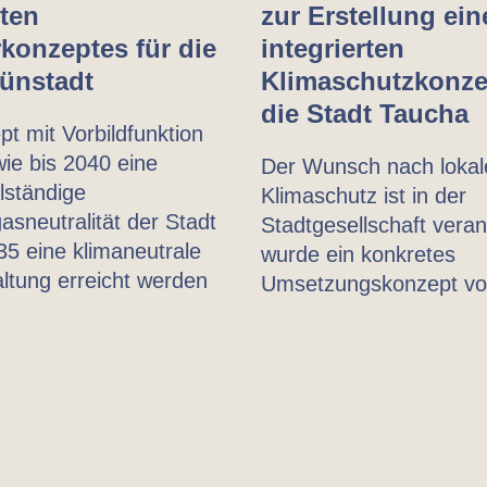
rten
zur Erstellung ein
rkonzeptes für die
integrierten
rünstadt
Klimaschutzkonze
die Stadt Taucha
t mit Vorbildfunktion
wie bis 2040 eine
Der Wunsch nach loka
lständige
Klimaschutz ist in der
asneutralität der Stadt
Stadtgesellschaft veran
35 eine klimaneutrale
wurde ein konkretes
ltung erreicht werden
Umsetzungskonzept vor