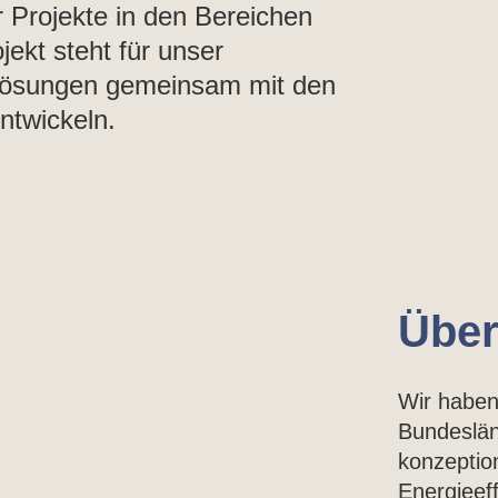
r Projekte in den Bereichen
ekt steht für unser
 Lösungen gemeinsam mit den
ntwickeln.
Über
Wir haben
Bundeslän
konzeptio
Energieef