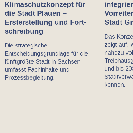
Klimaschutzkonzept für
integrie
die Stadt Plauen –
Vorreite
Ersterstellung und Fort­
Stadt G
schreibung
Das Konzep
zeigt auf, 
Die strategische
nahezu vol
Entscheidungsgrundlage für die
Treibhausg
fünftgrößte Stadt in Sachsen
und bis 20
umfasst Fachinhalte und
Stadtverwa
Prozessbegleitung.
können.